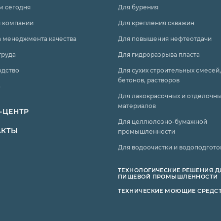
м сегодня
Для бурения
 компании
Для крепления скважин
 менеджмента качества
Для повышения нефтеотдачи
труда
Для гидроразрыва пласта
одство
Для сухих строительных смесей,
бетонов, растворов
а
Для лакокрасочных и отделочн
материалов
-ЦЕНТР
Для целлюлозно-бумажной
АКТЫ
промышленности
Для водоочистки и водоподгото
ТЕХНОЛОГИЧЕСКИЕ РЕШЕНИЯ Д
ПИЩЕВОЙ ПРОМЫШЛЕННОСТИ
ТЕХНИЧЕСКИЕ МОЮЩИЕ СРЕДС