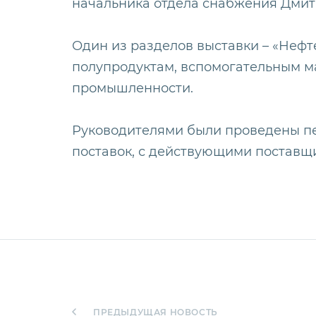
начальника отдела снабжения Дмит
Один из разделов выставки – «Неф
полупродуктам, вспомогательным ма
промышленности.
Руководителями были проведены п
поставок, с действующими поставщи
ПРЕДЫДУЩАЯ НОВОСТЬ