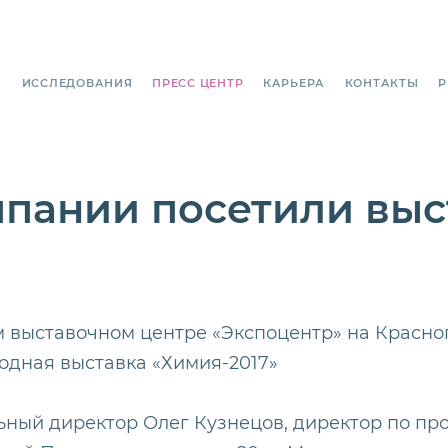
И
ИССЛЕДОВАНИЯ
ПРЕСС ЦЕНТР
КАРЬЕРА
КОНТАКТЫ
P
пании посетили выс
м выставочном центре «Экспоцентр» на Красноп
одная выставка «Химия-2017»
ьный директор Олег Кузнецов, директор по пр