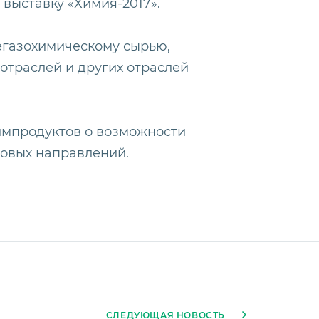
ыставку «Химия-2017».
егазохимическому сырью,
отраслей и других отраслей
мпродуктов о возможности
е новых направлений.
СЛЕДУЮЩАЯ НОВОСТЬ