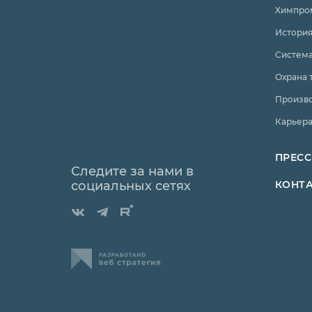
Химпро
История
Система
Охрана 
Произв
Карьер
ПРЕСС
Следите за нами в
социальных сетях
КОНТ