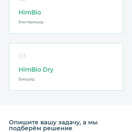
HimBio
Бактерицид
03
HimBio Dry
Биоцид
Опишите вашу задачу, а мы
подберём решение