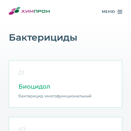
МЕНЮ
Бактерициды
01
Биоцидол
Бактерицид многофункциональный
02