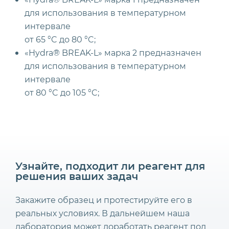
для использования в температурном
интервале
от 65 °C до 80 °C;
«Hydra® BREAK-L» марка 2 предназначен
для использования в температурном
интервале
от 80 °C до 105 °C;
Узнайте, подходит ли реагент для
решения ваших задач
Закажите образец и протестируйте его в
реальных условиях. В дальнейшем наша
лаборатория может доработать реагент под