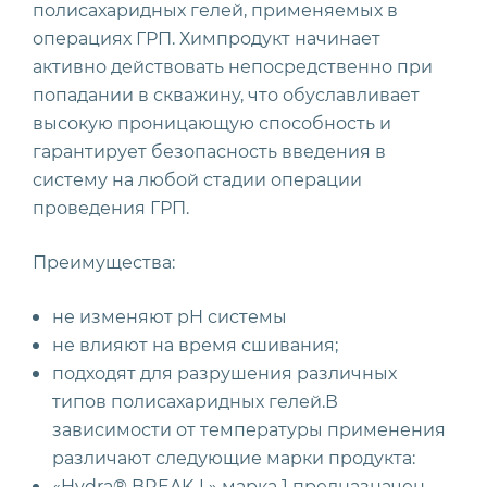
полисахаридных гелей, применяемых в
операциях ГРП. Химпродукт начинает
активно действовать непосредственно при
попадании в скважину, что обуславливает
высокую проницающую способность и
гарантирует безопасность введения в
систему на любой стадии операции
проведения ГРП.
Преимущества:
не изменяют pH системы
не влияют на время сшивания;
подходят для разрушения различных
типов полисахаридных гелей.В
зависимости от температуры применения
различают следующие марки продукта:
«Hydra® BREAK-L» марка 1 предназначен