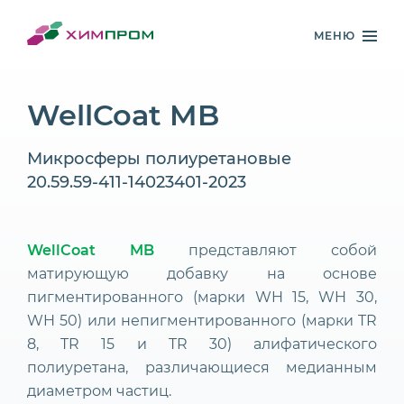
МЕНЮ
WellCoat MB
Микросферы полиуретановые
20.59.59-411-14023401-2023
WellCoat MB
представляют собой
матирующую добавку на основе
пигментированного (марки WH 15, WH 30,
WH 50) или непигментированного (марки TR
8, TR 15 и TR 30) алифатического
полиуретана, различающиеся медианным
диаметром частиц.