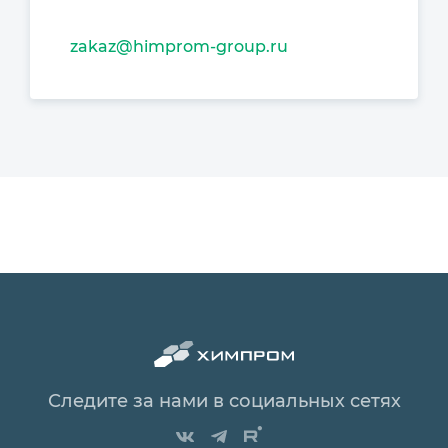
zakaz@himprom-group.ru
Следите за нами в социальных сетях