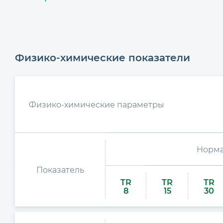
Физико-химические показатели
Физико-химические параметры
Норма
Показатель
TR
TR
TR
8
15
30