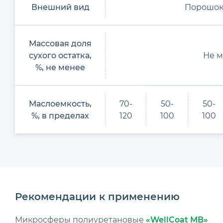
Внешний вид
Порошок
Массовая доля
сухого остатка,
Не м
%, не менее
Маслоемкость,
70-
50-
50-
%, в пределах
120
100
100
Рекомендации к применению
Микросферы полиуретановые
«WellCoat MB»