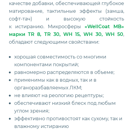
качестве добавки, обеспечивающей глубокое
матирование, тактильные эффекты (замша,
софт-тач) и высокую стойкость
к истиранию. Микросферы
«WellCoat MB»
марки TR 8, TR 30, WH 15, WH 30, WH 50
,
обладают следующими свойствами:
хорошая совместимость со многими
компонентами покрытий;
равномерно распределяются в объеме;
применимы как в водных, так и в
органоразбавляемых ЛКМ;
не влияют на реологию рецептуры;
обеспечивают низкий блеск под любым
углом зрения;
эффективно противостоят как сухому, так и
влажному истиранию