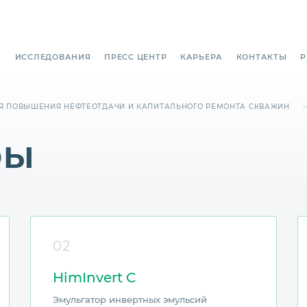
И
ИССЛЕДОВАНИЯ
ПРЕСС ЦЕНТР
КАРЬЕРА
КОНТАКТЫ
P
Я ПОВЫШЕНИЯ НЕФТЕОТДАЧИ И КАПИТАЛЬНОГО РЕМОНТА СКВАЖИН
ры
02
HimInvert C
Эмульгатор инвертных эмульсий