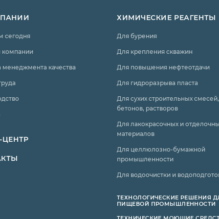
МПАНИИ
ХИМИЧЕСКИЕ РЕАГЕНТЫ
м сегодня
Для бурения
 компании
Для крепления скважин
 менеджмента качества
Для повышения нефтеотдачи
труда
Для гидроразрыва пласта
одство
Для сухих строительных смесей,
бетонов, растворов
а
Для лакокрасочных и отделочн
материалов
-ЦЕНТР
Для целлюлозно-бумажной
АКТЫ
промышленности
Для водоочистки и водоподгото
ТЕХНОЛОГИЧЕСКИЕ РЕШЕНИЯ Д
ПИЩЕВОЙ ПРОМЫШЛЕННОСТИ
ТЕХНИЧЕСКИЕ МОЮЩИЕ СРЕДС