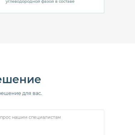
углеводородной фазой в составе
решение
ешение для вас.