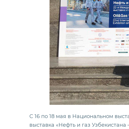
С 16 по 18 мая в Национальном выс
выставка «Нефть и газ Узбекистана –