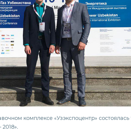
тавочном комплексе «Узэкспоцентр» состояла
 2018».