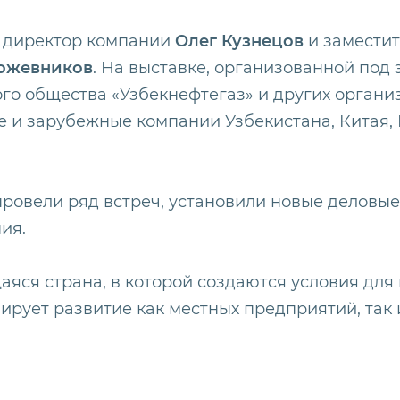
й директор компании
Олег Кузнецов
и заместит
ожевников
. На выставке, организованной под
го общества «Узбекнефтегаз» и других органи
и зарубежные компании Узбекистана, Китая, И
.
провели ряд встреч, установили новые деловые
ия.
яся страна, в которой создаются условия для 
лирует развитие как местных предприятий, так