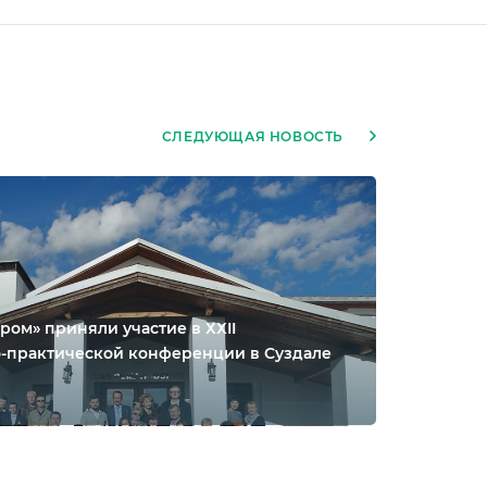
СЛЕДУЮЩАЯ НОВОСТЬ
ом» приняли участие в ХХII
-практической конференции в Суздале