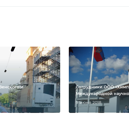
Венского и
Сотрудники ООО «Химпр
Международной научно
9 июня 2018