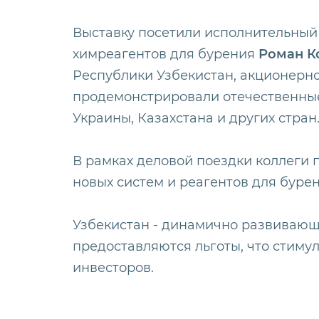
Выставку посетили исполнительны
химреагентов для бурения
Роман К
Республики Узбекистан, акционерно
продемонстрировали отечественные 
Украины, Казахстана и других стран
В рамках деловой поездки коллеги 
новых систем и реагентов для бурен
Узбекистан - динамично развивающа
предоставляются льготы, что стиму
инвесторов.