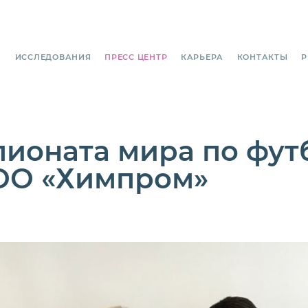
И
ИССЛЕДОВАНИЯ
ПРЕСС ЦЕНТР
КАРЬЕРА
КОНТАКТЫ
P
оната мира по футб
ОО «Химпром»