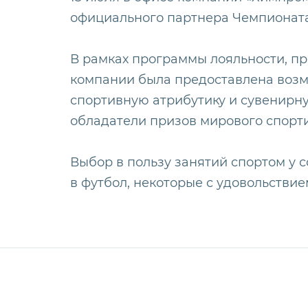
официального партнера Чемпионата
В рамках программы лояльности, п
компании была предоставлена возм
спортивную атрибутику и сувенирн
обладатели призов мирового спорти
Выбор в пользу занятий спортом у
в футбол, некоторые с удовольстви