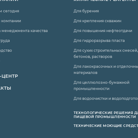
м сегодня
Для бурения
 компании
Для крепления скважин
 менеджмента качества
Для повышения нефтеотдачи
труда
Для гидроразрыва пласта
одство
Для сухих строительных смесей,
бетонов, растворов
а
Для лакокрасочных и отделочн
материалов
-ЦЕНТР
Для целлюлозно-бумажной
АКТЫ
промышленности
Для водоочистки и водоподгото
ТЕХНОЛОГИЧЕСКИЕ РЕШЕНИЯ Д
ПИЩЕВОЙ ПРОМЫШЛЕННОСТИ
ТЕХНИЧЕСКИЕ МОЮЩИЕ СРЕДС