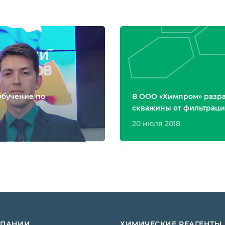
обучение по
В ООО «Химпром» разра
скважины от фильтрац
20 июля 2018
МПАНИИ
ХИМИЧЕСКИЕ РЕАГЕНТЫ