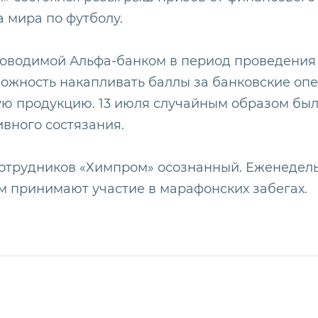
 мира по футболу.
роводимой Альфа-банком в период проведения 
ожность накапливать баллы за банковские оп
ую продукцию. 13 июля случайным образом бы
вного состязания.
 сотрудников «Химпром» осознанный. Еженедел
ем принимают участие в марафонских забегах.