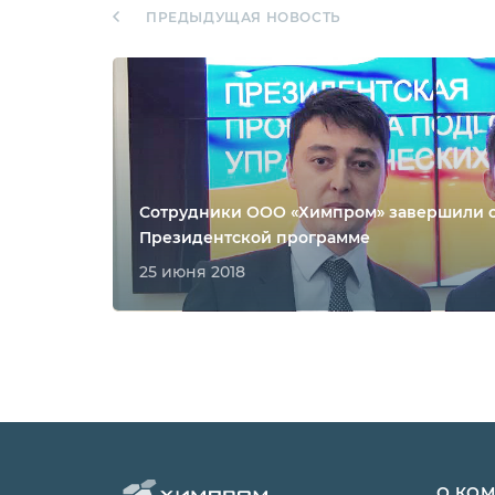
ПРЕДЫДУЩАЯ НОВОСТЬ
Сотрудники ООО «Химпром» завершили 
Президентской программе
25 июня 2018
О КО