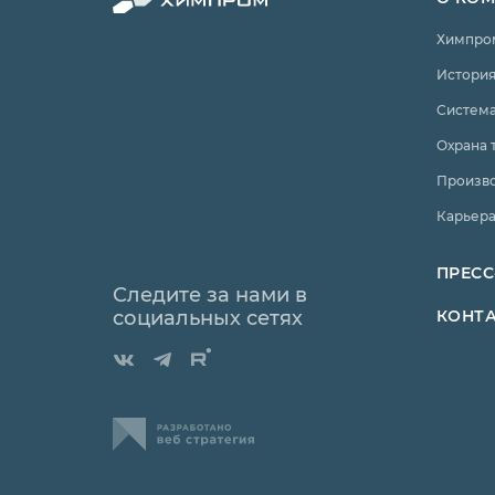
Химпро
История
Система
Охрана 
Произв
Карьер
ПРЕСС
Следите за нами в
социальных сетях
КОНТ