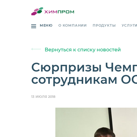
МЕНЮ
О КОМПАНИИ
ПРОДУКТЫ
УСЛУГ
Вернуться к списку новостей
Сюрпризы Чемпи
сотрудникам О
13 ИЮЛЯ 2018